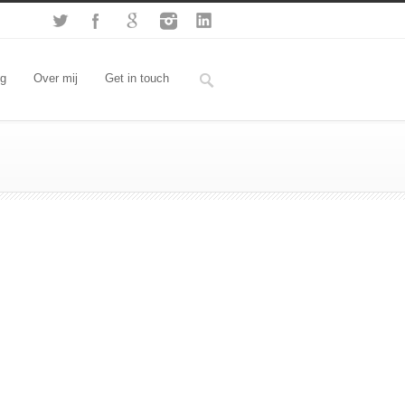
og
Over mij
Get in touch