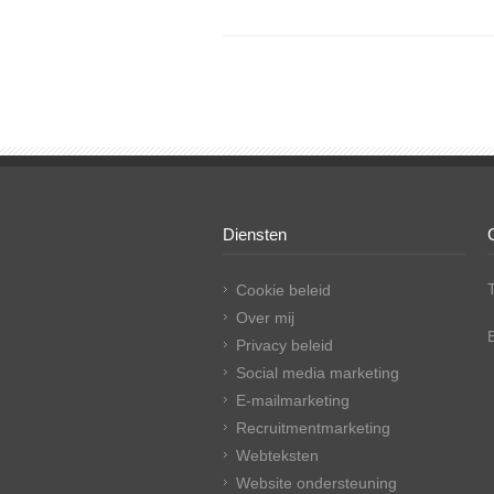
Diensten
Cookie beleid
Over mij
Privacy beleid
Social media marketing
E-mailmarketing
Recruitmentmarketing
Webteksten
Website ondersteuning