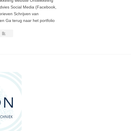
ikkeling website Ontwikkeling
advies Social Media (Facebook,
brieven Schrijven van
n Ga terug naar het portfolio