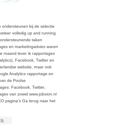
 ondersteunen bij de selectie
keteer volledig up and running
e ondersteunende taken
tages en marketingadvies waren
e maand lever ik rapportages
alytics), Facebook, Twitter en
derlandse website, maar ook
ogle Analytics rapportage en
van de Poolse
ages: Facebook, Twitter,
ages van zowel www.jobxion.nl
EO pagina’s Ga terug naar het