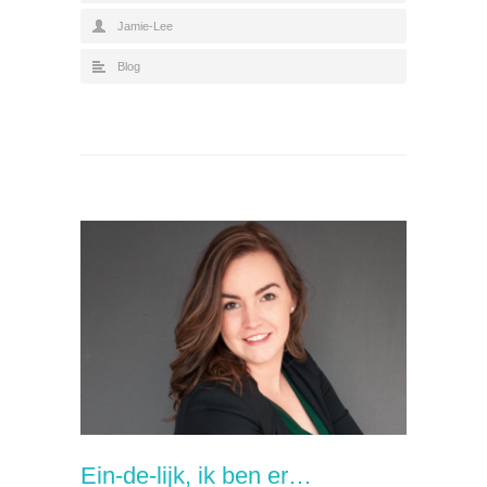
Jamie-Lee
Blog
Ein-de-lijk, ik ben er…