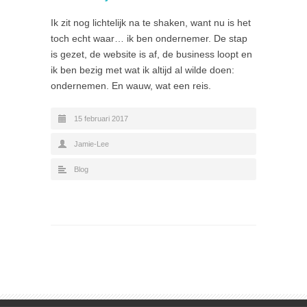
Ik zit nog lichtelijk na te shaken, want nu is het
toch echt waar… ik ben ondernemer. De stap
is gezet, de website is af, de business loopt en
ik ben bezig met wat ik altijd al wilde doen:
ondernemen. En wauw, wat een reis.
15 februari 2017
Jamie-Lee
Blog