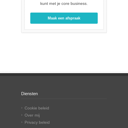
kunt met je core business.
Maak een afspraak
Diensten
Cookie beleid
Over mij
Privacy beleid