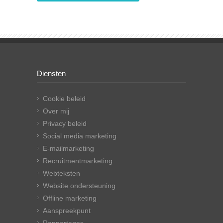
Diensten
Cookie beleid
Over mij
Privacy beleid
Social media marketing
E-mailmarketing
Recruitmentmarketing
Webteksten
Website ondersteuning
Offline marketing
Aanspreekpunt