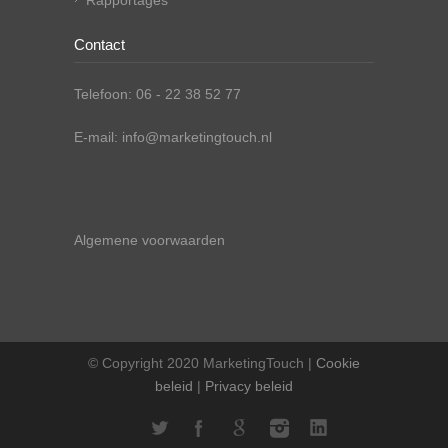
Rapportages
Contact
Telefoon: 06 - 22 38 52 77
E-mail: info@marketingtouch.nl
Algemene voorwaarden
© Copyright 2020 MarketingTouch |
Cookie
beleid
|
Privacy beleid