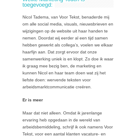
toegevoegd:
Nicol Tadema, van Voor Tekst, benaderde mij
om alle social media, visuals, nieuwsbrieven en
wijzigingen op de website uit haar handen te
nemen. Doordat wij eerder al een tijd samen
hebben gewerkt als collega’s, voelen we elkaar
haarfijn aan. Dat zorgt ervoor dat onze
samenwerking uniek is en klopt. Zo doe ik waar
ik graag mee bezig ben, de marketing en
kunnen Nicol en haar team doen wat zij het
liefste doen: wervende teksten voor
arbeidsmarktcommunicatie creëren.
Er is meer
Maar dat niet alleen. Omdat ik jarenlange
ervaring heb opgedaan in de wereld van
arbeidsbemiddeling, schrijf ik ook namens Voor
Tekst, voor een aantal klanten vacature- en