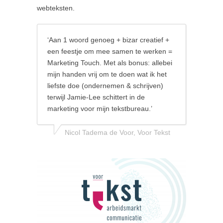
webteksten.
‘Aan 1 woord genoeg + bizar creatief +
een feestje om mee samen te werken =
Marketing Touch. Met als bonus: allebei
mijn handen vrij om te doen wat ik het
liefste doe (ondernemen & schrijven)
terwijl Jamie-Lee schittert in de
marketing voor mijn tekstbureau.’
Nicol Tadema de Voor, Voor Tekst