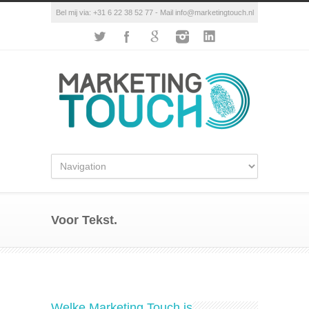
Bel mij via: +31 6 22 38 52 77 - Mail info@marketingtouch.nl
Voor Tekst.
Welke Marketing Touch is