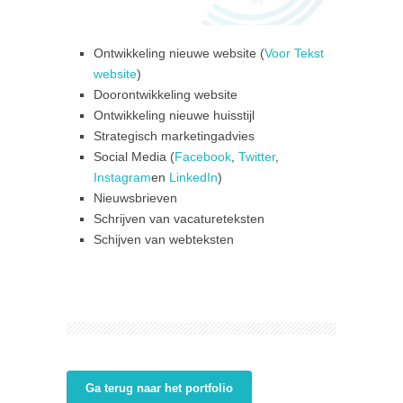
Ontwikkeling nieuwe website (
Voor Tekst
website
)
Doorontwikkeling website
Ontwikkeling nieuwe huisstijl
Strategisch marketingadvies
Social Media (
Facebook
,
Twitter
,
Instagram
en
LinkedIn
)
Nieuwsbrieven
Schrijven van vacatureteksten
Schijven van webteksten
Ga terug naar het portfolio