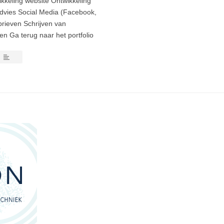
ikkeling website Ontwikkeling
advies Social Media (Facebook,
brieven Schrijven van
n Ga terug naar het portfolio