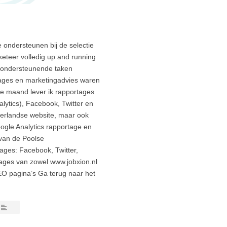
 ondersteunen bij de selectie
keteer volledig up and running
e ondersteunende taken
tages en marketingadvies waren
e maand lever ik rapportages
alytics), Facebook, Twitter en
derlandse website, maar ook
ogle Analytics rapportage en
van de Poolse
ages: Facebook, Twitter,
ages van zowel www.jobxion.nl
EO pagina’s Ga terug naar het