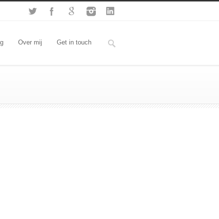
og
Over mij
Get in touch