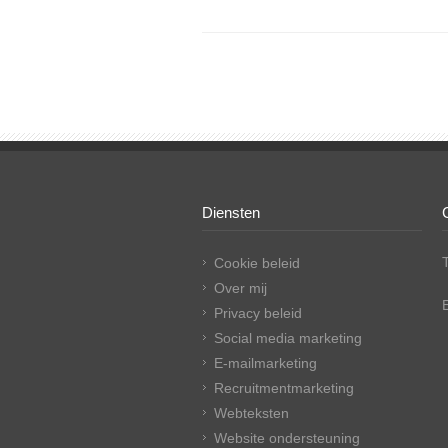
Diensten
Cookie beleid
Over mij
Privacy beleid
Social media marketing
E-mailmarketing
Recruitmentmarketing
Webteksten
Website ondersteuning