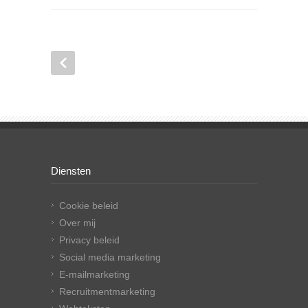
Diensten
Cookie beleid
Over mij
Privacy beleid
Social media marketing
E-mailmarketing
Recruitmentmarketing