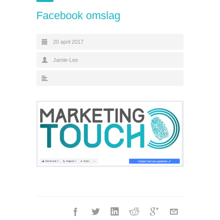
Facebook omslag
20 april 2017
Jamie-Lee