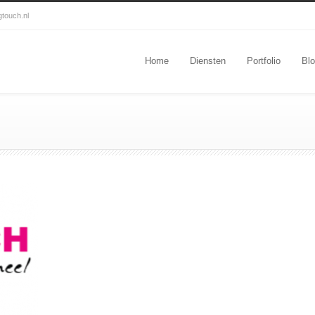
gtouch.nl
Home
Diensten
Portfolio
Bl