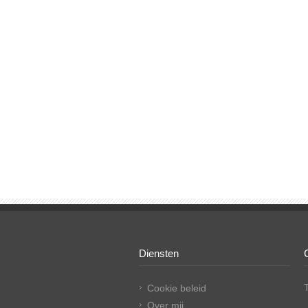
Diensten
Cookie beleid
Over mij