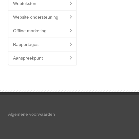
Webteksten
Website ondersteuning
Offline marketing
Rapportages
Aanspreekpunt
Algemene voorwaarden