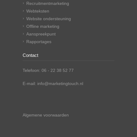
Recruitmentmarketing
Webteksten
Website ondersteuning
Offline marketing
Aanspreekpunt
Rapportages
Contact
Telefoon: 06 - 22 38 52 77
E-mail: info@marketingtouch.nl
Algemene voorwaarden