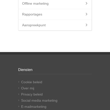
Offline marketing
Rapportages
Aanspreekpunt
Diensten
Cookie beleid
Over mij
Privacy beleid
Social media marketing
E-mailmarketing