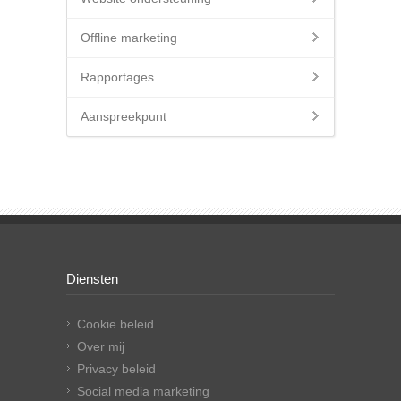
Offline marketing
Rapportages
Aanspreekpunt
Diensten
Cookie beleid
Over mij
Privacy beleid
Social media marketing