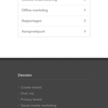
Offline marketing
Rapportages
Aanspreekpunt
Diensten
Cookie beleid
Over mij
Privacy beleid
Social media marketing