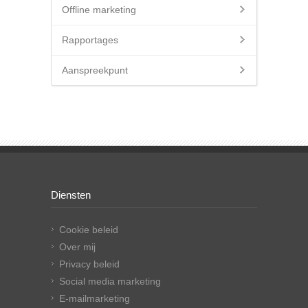
Offline marketing
Rapportages
Aanspreekpunt
Diensten
Cookie beleid
Over mij
Privacy beleid
Social media marketing
E-mailmarketing