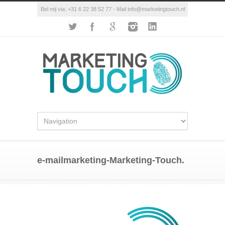
Bel mij via: +31 6 22 38 52 77 - Mail info@marketingtouch.nl
e-mailmarketing-Marketing-Touch.