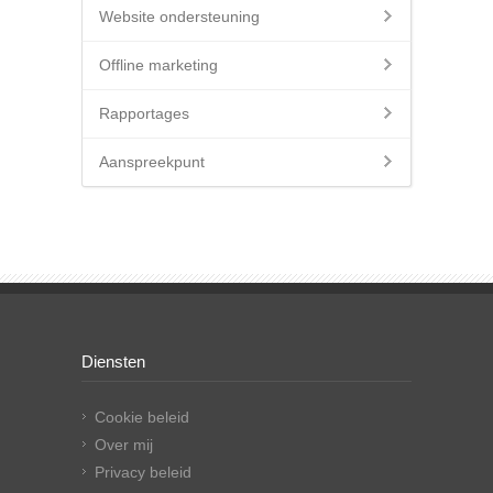
Website ondersteuning
Offline marketing
Rapportages
Aanspreekpunt
Diensten
Cookie beleid
Over mij
Privacy beleid