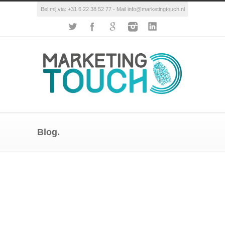
Bel mij via: +31 6 22 38 52 77 - Mail info@marketingtouch.nl
Blog.